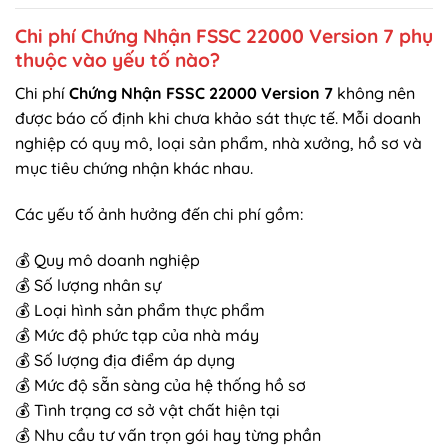
Chi phí Chứng Nhận FSSC 22000 Version 7 phụ
thuộc vào yếu tố nào?
Chi phí
Chứng Nhận FSSC 22000 Version 7
không nên
được báo cố định khi chưa khảo sát thực tế. Mỗi doanh
nghiệp có quy mô, loại sản phẩm, nhà xưởng, hồ sơ và
mục tiêu chứng nhận khác nhau.
Các yếu tố ảnh hưởng đến chi phí gồm:
💰 Quy mô doanh nghiệp
💰 Số lượng nhân sự
💰 Loại hình sản phẩm thực phẩm
💰 Mức độ phức tạp của nhà máy
💰 Số lượng địa điểm áp dụng
💰 Mức độ sẵn sàng của hệ thống hồ sơ
💰 Tình trạng cơ sở vật chất hiện tại
💰 Nhu cầu tư vấn trọn gói hay từng phần