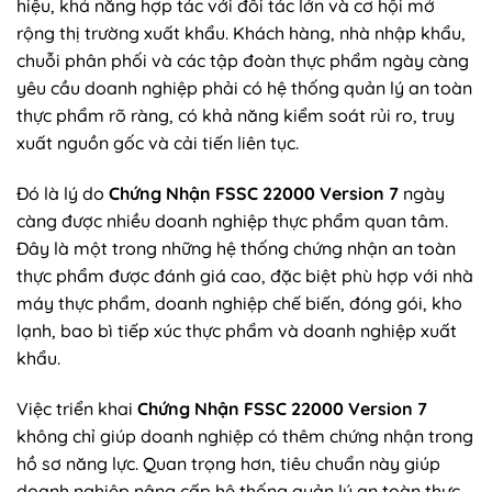
hiệu, khả năng hợp tác với đối tác lớn và cơ hội mở
rộng thị trường xuất khẩu. Khách hàng, nhà nhập khẩu,
chuỗi phân phối và các tập đoàn thực phẩm ngày càng
yêu cầu doanh nghiệp phải có hệ thống quản lý an toàn
thực phẩm rõ ràng, có khả năng kiểm soát rủi ro, truy
xuất nguồn gốc và cải tiến liên tục.
Đó là lý do
Chứng Nhận FSSC 22000 Version 7
ngày
càng được nhiều doanh nghiệp thực phẩm quan tâm.
Đây là một trong những hệ thống chứng nhận an toàn
thực phẩm được đánh giá cao, đặc biệt phù hợp với nhà
máy thực phẩm, doanh nghiệp chế biến, đóng gói, kho
lạnh, bao bì tiếp xúc thực phẩm và doanh nghiệp xuất
khẩu.
Việc triển khai
Chứng Nhận FSSC 22000 Version 7
không chỉ giúp doanh nghiệp có thêm chứng nhận trong
hồ sơ năng lực. Quan trọng hơn, tiêu chuẩn này giúp
doanh nghiệp nâng cấp hệ thống quản lý an toàn thực