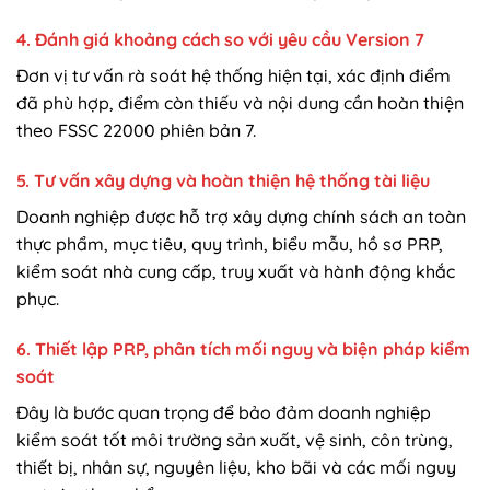
4. Đánh giá khoảng cách so với yêu cầu Version 7
Đơn vị tư vấn rà soát hệ thống hiện tại, xác định điểm
đã phù hợp, điểm còn thiếu và nội dung cần hoàn thiện
theo FSSC 22000 phiên bản 7.
5. Tư vấn xây dựng và hoàn thiện hệ thống tài liệu
Doanh nghiệp được hỗ trợ xây dựng chính sách an toàn
thực phẩm, mục tiêu, quy trình, biểu mẫu, hồ sơ PRP,
kiểm soát nhà cung cấp, truy xuất và hành động khắc
phục.
6. Thiết lập PRP, phân tích mối nguy và biện pháp kiểm
soát
Đây là bước quan trọng để bảo đảm doanh nghiệp
kiểm soát tốt môi trường sản xuất, vệ sinh, côn trùng,
thiết bị, nhân sự, nguyên liệu, kho bãi và các mối nguy