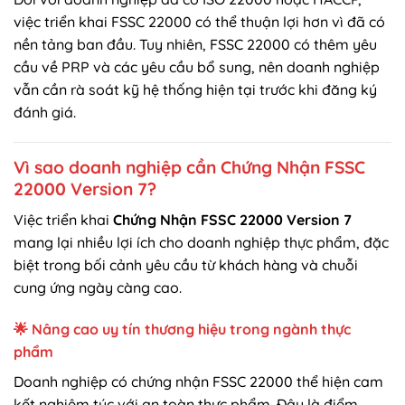
việc triển khai FSSC 22000 có thể thuận lợi hơn vì đã có
nền tảng ban đầu. Tuy nhiên, FSSC 22000 có thêm yêu
cầu về PRP và các yêu cầu bổ sung, nên doanh nghiệp
vẫn cần rà soát kỹ hệ thống hiện tại trước khi đăng ký
đánh giá.
Vì sao doanh nghiệp cần Chứng Nhận FSSC
22000 Version 7?
Việc triển khai
Chứng Nhận FSSC 22000 Version 7
mang lại nhiều lợi ích cho doanh nghiệp thực phẩm, đặc
biệt trong bối cảnh yêu cầu từ khách hàng và chuỗi
cung ứng ngày càng cao.
🌟 Nâng cao uy tín thương hiệu trong ngành thực
phẩm
Doanh nghiệp có chứng nhận FSSC 22000 thể hiện cam
kết nghiêm túc với an toàn thực phẩm. Đây là điểm