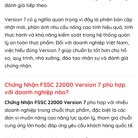
đánh giá tiếp theo.
Version 7 có ý nghĩa quan trọng vì đây là phiên bản cập
nhật mới, phản ánh nhu cầu nâng cao tính hiệu quả, tính
thực hành và khả năng kiểm soát trong hệ thống quản
lý an toàn thực phẩm. Đối với doanh nghiệp Việt Nam,
việc hiểu đúng Version 7 giúp chuẩn bị tốt hơn cho hồ
sơ, quy trình, nhà xưởng, đào tạo nhân sự và đánh giá
chứng nhận.
Chứng Nhận FSSC 22000 Version 7 phù hợp
với doanh nghiệp nào?
Chứng Nhận FSSC 22000 Version 7
phù hợp với nhiều
doanh nghiệp trong chuỗi thực phẩm, đặc biệt là các
đơn vị muốn nâng cao năng lực quản lý, tham gia chuỗi
cung ứng lớn hoặc đáp ứng yêu cầu khách hàng quốc tế.