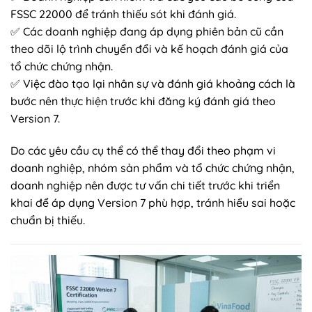
FSSC 22000 để tránh thiếu sót khi đánh giá.
✅ Các doanh nghiệp đang áp dụng phiên bản cũ cần
theo dõi lộ trình chuyển đổi và kế hoạch đánh giá của
tổ chức chứng nhận.
✅ Việc đào tạo lại nhân sự và đánh giá khoảng cách là
bước nên thực hiện trước khi đăng ký đánh giá theo
Version 7.
Do các yêu cầu cụ thể có thể thay đổi theo phạm vi
doanh nghiệp, nhóm sản phẩm và tổ chức chứng nhận,
doanh nghiệp nên được tư vấn chi tiết trước khi triển
khai để áp dụng Version 7 phù hợp, tránh hiểu sai hoặc
chuẩn bị thiếu.