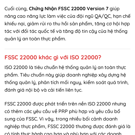
Cuối cùng,
Chứng Nhận FSSC 22000 Version 7
giúp
nâng cao năng lực làm việc của đội ngũ QA/QC, hạn chế
khiếu nại, giảm rủi ro thu hồi sản phẩm, tăng cơ hội hợp
tác với đối tác quốc tế và tăng độ tin cậy của hệ thống
quản lý an toàn thực phẩm.
FSSC 22000 khác gì với ISO 22000?
ISO 22000 là tiêu chuẩn hệ thống quản lý an toàn thực
phẩm. Tiêu chuẩn này giúp doanh nghiệp xây dựng hệ
thống quản lý, phân tích mối nguy, kiểm soát quá trình,
đánh giá nội bộ và cải tiến liên tục.
FSSC 22000 được phát triển trên nền ISO 22000 nhưng
có thêm các yêu cầu về PRP phù hợp và yêu cầu bổ
sung của FSSC. Vì vậy, trong nhiều bối cảnh doanh
nghiệp thực phẩm, FSSC 22000 thường được đánh giá là
có tính thực hành cao hơn và phù hợp với các doanh