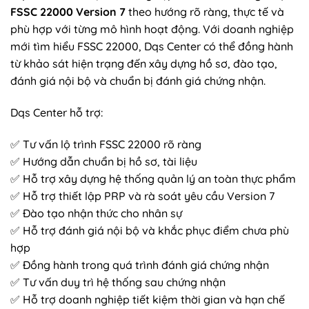
FSSC 22000 Version 7
theo hướng rõ ràng, thực tế và
phù hợp với từng mô hình hoạt động. Với doanh nghiệp
mới tìm hiểu FSSC 22000, Dqs Center có thể đồng hành
từ khảo sát hiện trạng đến xây dựng hồ sơ, đào tạo,
đánh giá nội bộ và chuẩn bị đánh giá chứng nhận.
Dqs Center hỗ trợ:
✅ Tư vấn lộ trình FSSC 22000 rõ ràng
✅ Hướng dẫn chuẩn bị hồ sơ, tài liệu
✅ Hỗ trợ xây dựng hệ thống quản lý an toàn thực phẩm
✅ Hỗ trợ thiết lập PRP và rà soát yêu cầu Version 7
✅ Đào tạo nhận thức cho nhân sự
✅ Hỗ trợ đánh giá nội bộ và khắc phục điểm chưa phù
hợp
✅ Đồng hành trong quá trình đánh giá chứng nhận
✅ Tư vấn duy trì hệ thống sau chứng nhận
✅ Hỗ trợ doanh nghiệp tiết kiệm thời gian và hạn chế