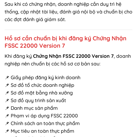
Sau khi có chứng nhận, doanh nghiệp cần duy trì hệ
thống, cập nhật tài liệu, đánh giá nội bộ và chuẩn bị cho
các đợt đánh giá giám sát.
Hồ sơ cần chuẩn bị khi đăng ký Chứng Nhận
FSSC 22000 Version 7
Khi đăng ký
Chứng Nhận FSSC 22000 Version 7
, doanh
nghiệp nên chuẩn bị các hồ sơ cơ bản sau:
📌 Giấy phép đăng ký kinh doanh
📌 Sơ đồ tổ chức doanh nghiệp
📌 Sơ đồ mặt bằng nhà xưởng
📌 Sơ đồ quy trình sản xuất
📌 Danh mục sản phẩm
📌 Phạm vi áp dụng FSSC 22000
📌 Chính sách an toàn thực phẩm
📌 Mục tiêu an toàn thực phẩm