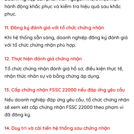
hành động khắc phục và kiểm tra hiệu quả sau khắc
phục.
11. Đăng ký đánh giá với tổ chức chứng nhận
Khi hệ thống sẵn sàng, doanh nghiệp đăng ký đánh giá
với tổ chức chứng nhận phù hợp.
12. Thực hiện đánh giá chứng nhận
Tổ chức chứng nhận đánh giá hồ sơ, điều kiện thực tế,
nhận thức nhân sự và bằng chứng áp dụng.
13. Cấp chứng nhận FSSC 22000 nếu đáp ứng yêu cầu
Nếu doanh nghiệp đáp ứng yêu cầu, tổ chức chứng nhận
sẽ xem xét cấp chứng nhận FSSC 22000 theo phạm vi
đã đăng ký.
14. Duy trì và cải tiến hệ thống sau chứng nhận