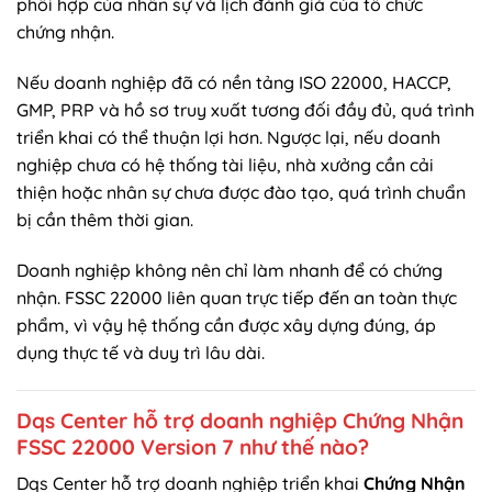
phối hợp của nhân sự và lịch đánh giá của tổ chức
chứng nhận.
Nếu doanh nghiệp đã có nền tảng ISO 22000, HACCP,
GMP, PRP và hồ sơ truy xuất tương đối đầy đủ, quá trình
triển khai có thể thuận lợi hơn. Ngược lại, nếu doanh
nghiệp chưa có hệ thống tài liệu, nhà xưởng cần cải
thiện hoặc nhân sự chưa được đào tạo, quá trình chuẩn
bị cần thêm thời gian.
Doanh nghiệp không nên chỉ làm nhanh để có chứng
nhận. FSSC 22000 liên quan trực tiếp đến an toàn thực
phẩm, vì vậy hệ thống cần được xây dựng đúng, áp
dụng thực tế và duy trì lâu dài.
Dqs Center hỗ trợ doanh nghiệp Chứng Nhận
FSSC 22000 Version 7 như thế nào?
Dqs Center hỗ trợ doanh nghiệp triển khai
Chứng Nhận