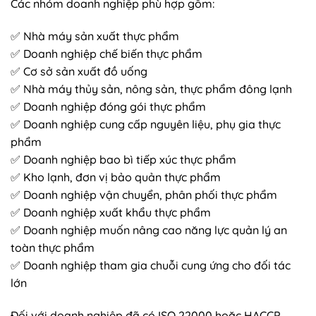
Các nhóm doanh nghiệp phù hợp gồm:
✅ Nhà máy sản xuất thực phẩm
✅ Doanh nghiệp chế biến thực phẩm
✅ Cơ sở sản xuất đồ uống
✅ Nhà máy thủy sản, nông sản, thực phẩm đông lạnh
✅ Doanh nghiệp đóng gói thực phẩm
✅ Doanh nghiệp cung cấp nguyên liệu, phụ gia thực
phẩm
✅ Doanh nghiệp bao bì tiếp xúc thực phẩm
✅ Kho lạnh, đơn vị bảo quản thực phẩm
✅ Doanh nghiệp vận chuyển, phân phối thực phẩm
✅ Doanh nghiệp xuất khẩu thực phẩm
✅ Doanh nghiệp muốn nâng cao năng lực quản lý an
toàn thực phẩm
✅ Doanh nghiệp tham gia chuỗi cung ứng cho đối tác
lớn
Đối với doanh nghiệp đã có ISO 22000 hoặc HACCP,