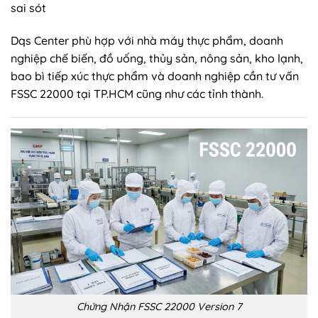
sai sót
Dqs Center phù hợp với nhà máy thực phẩm, doanh
nghiệp chế biến, đồ uống, thủy sản, nông sản, kho lạnh,
bao bì tiếp xúc thực phẩm và doanh nghiệp cần tư vấn
FSSC 22000 tại TP.HCM cũng như các tỉnh thành.
Chứng Nhận FSSC 22000 Version 7