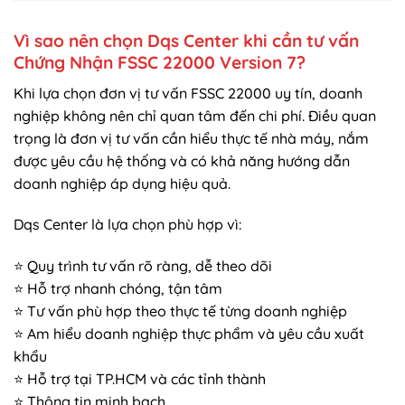
Vì sao nên chọn Dqs Center khi cần tư vấn
Chứng Nhận FSSC 22000 Version 7?
Khi lựa chọn đơn vị tư vấn FSSC 22000 uy tín, doanh
nghiệp không nên chỉ quan tâm đến chi phí. Điều quan
trọng là đơn vị tư vấn cần hiểu thực tế nhà máy, nắm
được yêu cầu hệ thống và có khả năng hướng dẫn
doanh nghiệp áp dụng hiệu quả.
Dqs Center là lựa chọn phù hợp vì:
⭐ Quy trình tư vấn rõ ràng, dễ theo dõi
⭐ Hỗ trợ nhanh chóng, tận tâm
⭐ Tư vấn phù hợp theo thực tế từng doanh nghiệp
⭐ Am hiểu doanh nghiệp thực phẩm và yêu cầu xuất
khẩu
⭐ Hỗ trợ tại TP.HCM và các tỉnh thành
⭐ Thông tin minh bạch