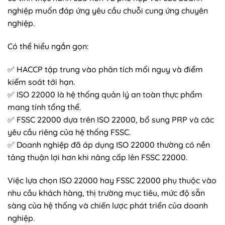
nghiệp muốn đáp ứng yêu cầu chuỗi cung ứng chuyên
nghiệp.
Có thể hiểu ngắn gọn:
✅ HACCP tập trung vào phân tích mối nguy và điểm
kiểm soát tới hạn.
✅ ISO 22000 là hệ thống quản lý an toàn thực phẩm
mang tính tổng thể.
✅ FSSC 22000 dựa trên ISO 22000, bổ sung PRP và các
yêu cầu riêng của hệ thống FSSC.
✅ Doanh nghiệp đã áp dụng ISO 22000 thường có nền
tảng thuận lợi hơn khi nâng cấp lên FSSC 22000.
Việc lựa chọn ISO 22000 hay FSSC 22000 phụ thuộc vào
nhu cầu khách hàng, thị trường mục tiêu, mức độ sẵn
sàng của hệ thống và chiến lược phát triển của doanh
nghiệp.