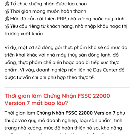
💰 Tổ chức chứng nhận được lựa chọn
💰 Thời gian mong muốn hoàn thành
💰 Mức độ cần cải thiện PRP, nhà xưởng hoặc quy trình
💰 Yêu cầu riêng từ khách hàng, nhà nhập khẩu hoặc thị
trường xuất khẩu
Ví dụ, một cơ sở đóng gói thực phẩm khô sẽ có mức độ
triển khai khác với nhà máy thủy sản đông lạnh, đồ
uống, thực phẩm chế biến hoặc bao bì tiếp xúc thực
phẩm. Vì vậy, doanh nghiệp nên liên hệ Dqs Center để
được tư vấn chi phí phù hợp theo thực tế.
Thời gian làm Chứng Nhận FSSC 22000
Version 7 mất bao lâu?
Thời gian làm
Chứng Nhận FSSC 22000 Version 7
phụ
thuộc vào quy mô doanh nghiệp, loại sản phẩm, tình
trạng nhà xưởng, mức độ hoàn thiện hồ sơ, khả năng