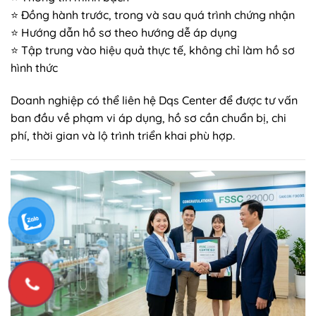
⭐ Đồng hành trước, trong và sau quá trình chứng nhận
⭐ Hướng dẫn hồ sơ theo hướng dễ áp dụng
⭐ Tập trung vào hiệu quả thực tế, không chỉ làm hồ sơ
hình thức
Doanh nghiệp có thể liên hệ Dqs Center để được tư vấn
ban đầu về phạm vi áp dụng, hồ sơ cần chuẩn bị, chi
phí, thời gian và lộ trình triển khai phù hợp.