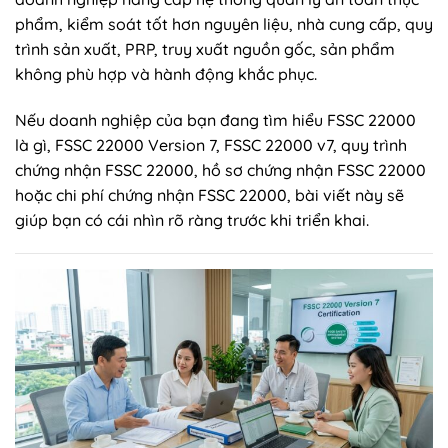
phẩm, kiểm soát tốt hơn nguyên liệu, nhà cung cấp, quy
trình sản xuất, PRP, truy xuất nguồn gốc, sản phẩm
không phù hợp và hành động khắc phục.
Nếu doanh nghiệp của bạn đang tìm hiểu FSSC 22000
là gì, FSSC 22000 Version 7, FSSC 22000 v7, quy trình
chứng nhận FSSC 22000, hồ sơ chứng nhận FSSC 22000
hoặc chi phí chứng nhận FSSC 22000, bài viết này sẽ
giúp bạn có cái nhìn rõ ràng trước khi triển khai.