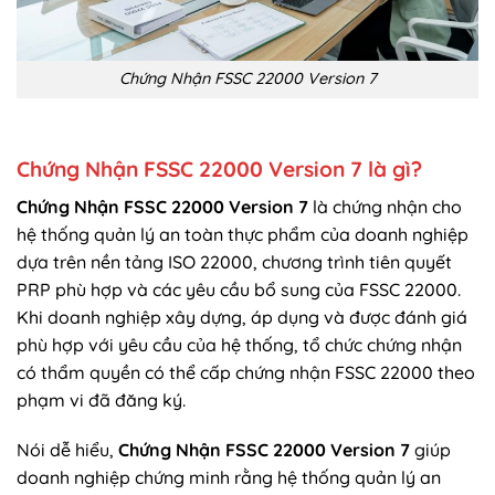
Chứng Nhận FSSC 22000 Version 7
Chứng Nhận FSSC 22000 Version 7 là gì?
Chứng Nhận FSSC 22000 Version 7
là chứng nhận cho
hệ thống quản lý an toàn thực phẩm của doanh nghiệp
dựa trên nền tảng ISO 22000, chương trình tiên quyết
PRP phù hợp và các yêu cầu bổ sung của FSSC 22000.
Khi doanh nghiệp xây dựng, áp dụng và được đánh giá
phù hợp với yêu cầu của hệ thống, tổ chức chứng nhận
có thẩm quyền có thể cấp chứng nhận FSSC 22000 theo
phạm vi đã đăng ký.
Nói dễ hiểu,
Chứng Nhận FSSC 22000 Version 7
giúp
doanh nghiệp chứng minh rằng hệ thống quản lý an