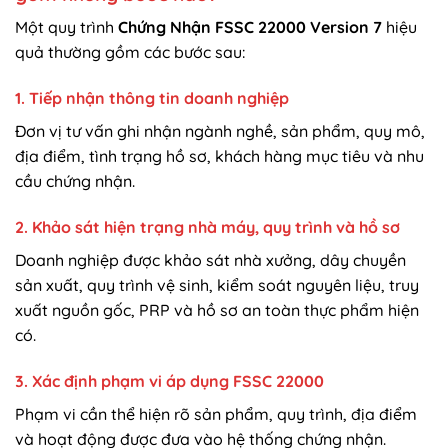
Một quy trình
Chứng Nhận FSSC 22000 Version 7
hiệu
quả thường gồm các bước sau:
1. Tiếp nhận thông tin doanh nghiệp
Đơn vị tư vấn ghi nhận ngành nghề, sản phẩm, quy mô,
địa điểm, tình trạng hồ sơ, khách hàng mục tiêu và nhu
cầu chứng nhận.
2. Khảo sát hiện trạng nhà máy, quy trình và hồ sơ
Doanh nghiệp được khảo sát nhà xưởng, dây chuyền
sản xuất, quy trình vệ sinh, kiểm soát nguyên liệu, truy
xuất nguồn gốc, PRP và hồ sơ an toàn thực phẩm hiện
có.
3. Xác định phạm vi áp dụng FSSC 22000
Phạm vi cần thể hiện rõ sản phẩm, quy trình, địa điểm
và hoạt động được đưa vào hệ thống chứng nhận.