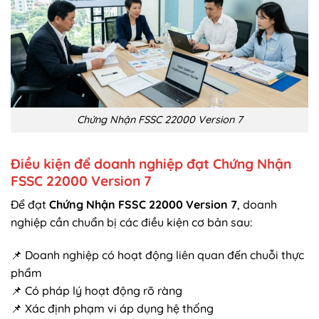
Chứng Nhận FSSC 22000 Version 7
Điều kiện để doanh nghiệp đạt Chứng Nhận
FSSC 22000 Version 7
Để đạt
Chứng Nhận FSSC 22000 Version 7
, doanh
nghiệp cần chuẩn bị các điều kiện cơ bản sau:
📌 Doanh nghiệp có hoạt động liên quan đến chuỗi thực
phẩm
📌 Có pháp lý hoạt động rõ ràng
📌 Xác định phạm vi áp dụng hệ thống