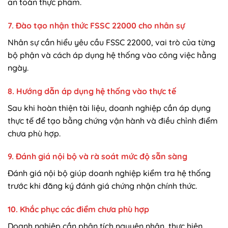
an toàn thực phẩm.
7. Đào tạo nhận thức FSSC 22000 cho nhân sự
Nhân sự cần hiểu yêu cầu FSSC 22000, vai trò của từng
bộ phận và cách áp dụng hệ thống vào công việc hằng
ngày.
8. Hướng dẫn áp dụng hệ thống vào thực tế
Sau khi hoàn thiện tài liệu, doanh nghiệp cần áp dụng
thực tế để tạo bằng chứng vận hành và điều chỉnh điểm
chưa phù hợp.
9. Đánh giá nội bộ và rà soát mức độ sẵn sàng
Đánh giá nội bộ giúp doanh nghiệp kiểm tra hệ thống
trước khi đăng ký đánh giá chứng nhận chính thức.
10. Khắc phục các điểm chưa phù hợp
Doanh nghiệp cần phân tích nguyên nhân, thực hiện