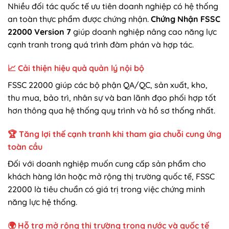
Nhiều đối tác quốc tế ưu tiên doanh nghiệp có hệ thống
an toàn thực phẩm được chứng nhận.
Chứng Nhận FSSC
22000 Version 7
giúp doanh nghiệp nâng cao năng lực
cạnh tranh trong quá trình đàm phán và hợp tác.
📈 Cải thiện hiệu quả quản lý nội bộ
FSSC 22000 giúp các bộ phận QA/QC, sản xuất, kho,
thu mua, bảo trì, nhân sự và ban lãnh đạo phối hợp tốt
hơn thông qua hệ thống quy trình và hồ sơ thống nhất.
🏆 Tăng lợi thế cạnh tranh khi tham gia chuỗi cung ứng
toàn cầu
Đối với doanh nghiệp muốn cung cấp sản phẩm cho
khách hàng lớn hoặc mở rộng thị trường quốc tế, FSSC
22000 là tiêu chuẩn có giá trị trong việc chứng minh
năng lực hệ thống.
🌍 Hỗ trợ mở rộng thị trường trong nước và quốc tế