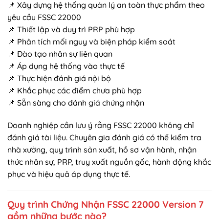
📌 Xây dựng hệ thống quản lý an toàn thực phẩm theo
yêu cầu FSSC 22000
📌 Thiết lập và duy trì PRP phù hợp
📌 Phân tích mối nguy và biện pháp kiểm soát
📌 Đào tạo nhân sự liên quan
📌 Áp dụng hệ thống vào thực tế
📌 Thực hiện đánh giá nội bộ
📌 Khắc phục các điểm chưa phù hợp
📌 Sẵn sàng cho đánh giá chứng nhận
Doanh nghiệp cần lưu ý rằng FSSC 22000 không chỉ
đánh giá tài liệu. Chuyên gia đánh giá có thể kiểm tra
nhà xưởng, quy trình sản xuất, hồ sơ vận hành, nhận
thức nhân sự, PRP, truy xuất nguồn gốc, hành động khắc
phục và hiệu quả áp dụng thực tế.
Quy trình Chứng Nhận FSSC 22000 Version 7
gồm những bước nào?