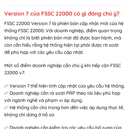
Version 7 của FSSC 22000 có gì đáng chú ý?
FSSC 22000 Version 7 là phiên bản cập nhật mới của hệ
thống FSSC 22000. Với doanh nghiệp, điểm quan trọng
không chỉ là biết phiên bản mới đã được ban hành, mà
còn cần hiểu rằng hệ thống hiện tại phải được rà soát
để phù hợp với các yêu cầu cập nhật.
Một số điểm doanh nghiệp cần chú ý khi tiếp cận FSSC
22000 v7:
✅ Version 7 thể hiện tính cập nhật của yêu cầu hệ thống.
✅ Doanh nghiệp cần rà soát PRP theo tài liệu phù hợp
với ngành nghề và phạm vi áp dụng.
✅ Hệ thống cần chú trọng hơn đến việc áp dụng thực tế,
không chỉ dừng ở hồ sơ.
✅ Doanh nghiệp cần kiểm tra các yêu cầu bổ sung của