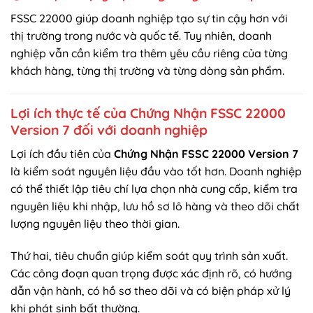
FSSC 22000 giúp doanh nghiệp tạo sự tin cậy hơn với
thị trường trong nước và quốc tế. Tuy nhiên, doanh
nghiệp vẫn cần kiểm tra thêm yêu cầu riêng của từng
khách hàng, từng thị trường và từng dòng sản phẩm.
Lợi ích thực tế của Chứng Nhận FSSC 22000
Version 7 đối với doanh nghiệp
Lợi ích đầu tiên của
Chứng Nhận FSSC 22000 Version 7
là kiểm soát nguyên liệu đầu vào tốt hơn. Doanh nghiệp
có thể thiết lập tiêu chí lựa chọn nhà cung cấp, kiểm tra
nguyên liệu khi nhập, lưu hồ sơ lô hàng và theo dõi chất
lượng nguyên liệu theo thời gian.
Thứ hai, tiêu chuẩn giúp kiểm soát quy trình sản xuất.
Các công đoạn quan trọng được xác định rõ, có hướng
dẫn vận hành, có hồ sơ theo dõi và có biện pháp xử lý
khi phát sinh bất thường.