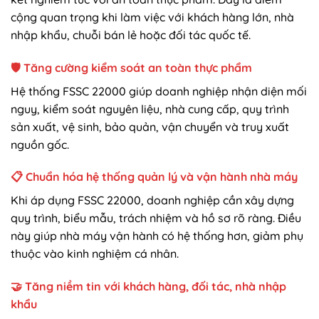
cộng quan trọng khi làm việc với khách hàng lớn, nhà
nhập khẩu, chuỗi bán lẻ hoặc đối tác quốc tế.
🛡️ Tăng cường kiểm soát an toàn thực phẩm
Hệ thống FSSC 22000 giúp doanh nghiệp nhận diện mối
nguy, kiểm soát nguyên liệu, nhà cung cấp, quy trình
sản xuất, vệ sinh, bảo quản, vận chuyển và truy xuất
nguồn gốc.
📋 Chuẩn hóa hệ thống quản lý và vận hành nhà máy
Khi áp dụng FSSC 22000, doanh nghiệp cần xây dựng
quy trình, biểu mẫu, trách nhiệm và hồ sơ rõ ràng. Điều
này giúp nhà máy vận hành có hệ thống hơn, giảm phụ
thuộc vào kinh nghiệm cá nhân.
🤝 Tăng niềm tin với khách hàng, đối tác, nhà nhập
khẩu