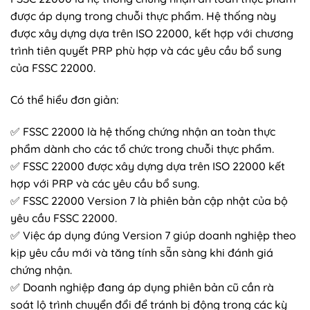
được áp dụng trong chuỗi thực phẩm. Hệ thống này
được xây dựng dựa trên ISO 22000, kết hợp với chương
trình tiên quyết PRP phù hợp và các yêu cầu bổ sung
của FSSC 22000.
Có thể hiểu đơn giản:
✅ FSSC 22000 là hệ thống chứng nhận an toàn thực
phẩm dành cho các tổ chức trong chuỗi thực phẩm.
✅ FSSC 22000 được xây dựng dựa trên ISO 22000 kết
hợp với PRP và các yêu cầu bổ sung.
✅ FSSC 22000 Version 7 là phiên bản cập nhật của bộ
yêu cầu FSSC 22000.
✅ Việc áp dụng đúng Version 7 giúp doanh nghiệp theo
kịp yêu cầu mới và tăng tính sẵn sàng khi đánh giá
chứng nhận.
✅ Doanh nghiệp đang áp dụng phiên bản cũ cần rà
soát lộ trình chuyển đổi để tránh bị động trong các kỳ